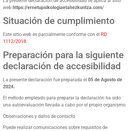
La presente declaración de accesibilidad se aplica al sitio
web
https://
ernetupsikologiaetahezkuntza
.com/
Situación de cumplimiento
Este sitio web es parcialmente conforme con el
RD
1112/2018
.
Preparación para la siguiente
declaración de accesibilidad
La presente declaración fue preparada el
05
de Agost
o
de
202
4
.
El método empleado para preparar la declaración ha sido
una autoevaluación llevada a cabo por el propio organismo.
Observaciones y datos de contacto
Puede realizar comunicaciones sobre requisitos de